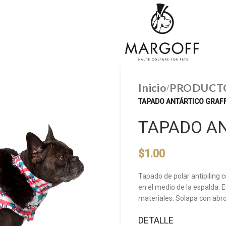
Inicio
PRODUCT
/
TAPADO ANTÁRTICO GRAFF
TAPADO AN
$
1.00
Tapado de polar antipiling c
en el medio de la espalda. 
materiales. Solapa con abro
DETALLE