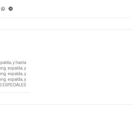
palda, y hasta
ong. espalda, y
ng. espalda, y
ng. espalda, y
S ESPECIALES