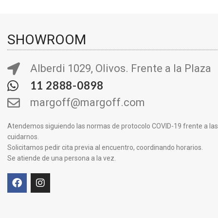
SHOWROOM
Alberdi 1029, Olivos. Frente a la Plaza
11 2888-0898
margoff@margoff.com
Atendemos siguiendo las normas de protocolo COVID-19 frente a la
cuidarnos.
Solicitamos pedir cita previa al encuentro, coordinando horarios.
Se atiende de una persona a la vez.