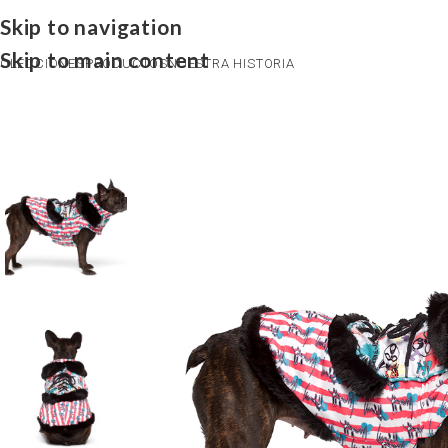
Skip to navigation
Skip to main content
OLECCIONES
PRODUCTOS
NUESTRA HISTORIA