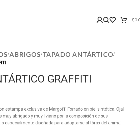
$
0.
OS
ABRIGOS
TAPADO ANTÁRTICO
/
/
/
ITI
TÁRTICO GRAFFITI
on estampa exclusiva de Margoff. Forrado en piel sintética. Ojal
Es muy abrigado y muy liviano por la composición de sus
jo especialmente diseñada para adaptarse al tórax del animal.