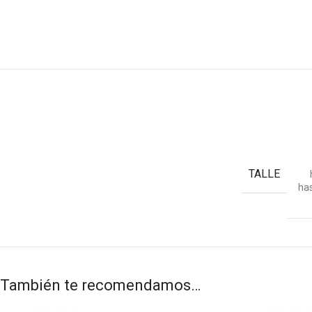
TALLE
ha
También te recomendamos…