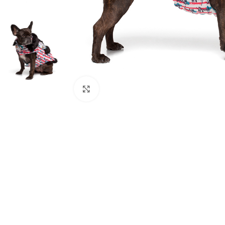
Click to enlarge