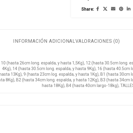
Share:
INFORMACIÓN ADICIONAL
VALORACIONES (0)
10 (hasta 26cm long. espalda, y hasta 1,5Kg)
,
12 (hasta 30.5cm long. es
4Kg)
,
14 (hasta 30.5cm long. espalda, y hasta 9Kg)
,
16 (hasta 40.5cm l
hasta 13Kg)
,
9 (hasta 23cm log. espalda, y hasta 1Kg)
,
B1 (hasta 30cm lo
sta 8Kg)
,
B2 (hasta 34cm long. espalda, y hasta 12Kg)
,
B3 (hasta 34cm lo
hasta 18Kg)
,
B4 (hasta 40cm largo-18kg)
,
TALLE