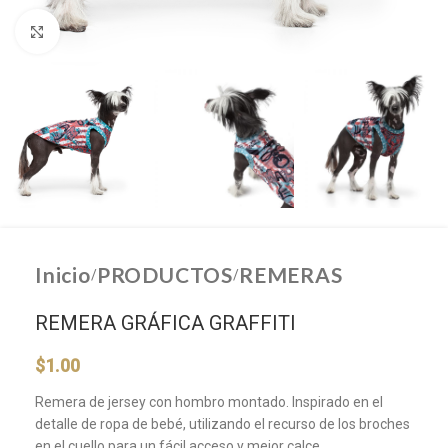
Click to enlarge
Inicio
PRODUCTOS
REMERAS
/
/
REMERA GRÁFICA GRAFFITI
$
1.00
Remera de jersey con hombro montado. Inspirado en el
detalle de ropa de bebé, utilizando el recurso de los broches
en el cuello para un fácil acceso y mejor calce.