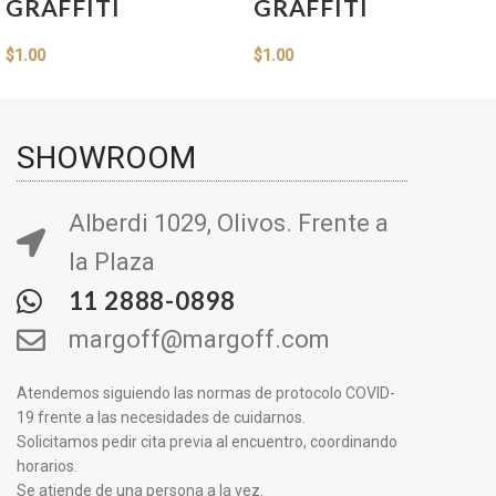
GRAFFITI
GRAFFITI
$
1.00
$
1.00
SHOWROOM
Alberdi 1029, Olivos. Frente a
la Plaza
11 2888-0898
margoff@margoff.com
Atendemos siguiendo las normas de protocolo COVID-
19 frente a las necesidades de cuidarnos.
Solicitamos pedir cita previa al encuentro, coordinando
horarios.
Se atiende de una persona a la vez.