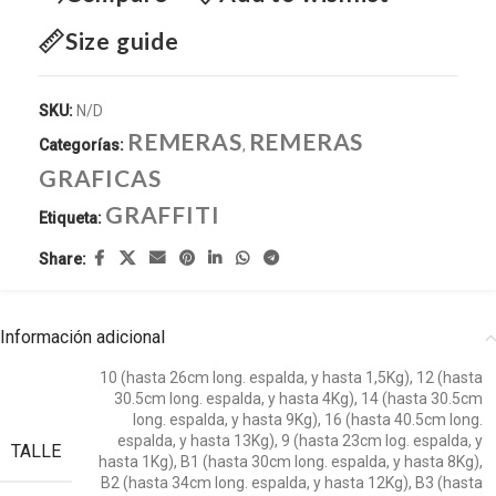
Size guide
SKU:
N/D
REMERAS
REMERAS
Categorías:
,
GRAFICAS
GRAFFITI
Etiqueta:
Share:
Información adicional
10 (hasta 26cm long. espalda, y hasta 1,5Kg)
,
12 (hasta
30.5cm long. espalda, y hasta 4Kg)
,
14 (hasta 30.5cm
long. espalda, y hasta 9Kg)
,
16 (hasta 40.5cm long.
espalda, y hasta 13Kg)
,
9 (hasta 23cm log. espalda, y
TALLE
hasta 1Kg)
,
B1 (hasta 30cm long. espalda, y hasta 8Kg)
,
B2 (hasta 34cm long. espalda, y hasta 12Kg)
,
B3 (hasta