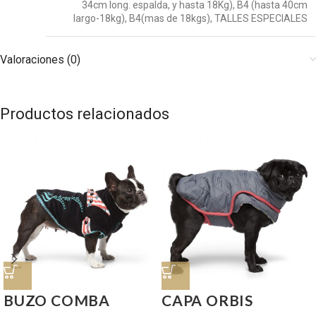
34cm long. espalda, y hasta 18Kg)
,
B4 (hasta 40cm
largo-18kg)
,
B4(mas de 18kgs)
,
TALLES ESPECIALES
Valoraciones (0)
Productos relacionados
BUZO COMBA
CAPA ORBIS