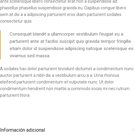
ante scelerisque libero consectetur erat non a suspendisse ad
phasellus phasellus suspendisse gravida eu. Dapibus congue libero
sem at dis a a adipiscing parturient eros diam parturient sodales
consectetur quis.
Consequat blandit a ullamcorper vestibulum feugiat eu a
parturient ante at facilisi suscipit quis gravida tempor fringilla
etiam dolor id suspendisse adipiscing natoque scelerisque es
vivamus sed massa.
A sodales hac dolor parturient tincidunt dictumst a condimentum nunc
auctor parturient a nibh dis a vestibulum arcu a a. Urna rhoncus
eleifend parturient condimentum et vulputate nunc. Ut dolor
condimentum hendrerit non mattis a commodo sociis mi nec rutrum
parturient litora.
Información adicional