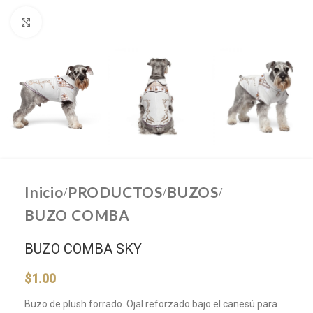
Click to enlarge
Inicio
PRODUCTOS
BUZOS
/
/
/
BUZO COMBA
BUZO COMBA SKY
$
1.00
Buzo de plush forrado. Ojal reforzado bajo el canesú para