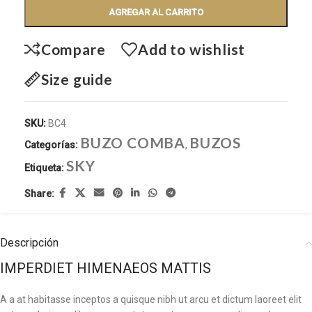
AGREGAR AL CARRITO
Compare
Add to wishlist
Size guide
SKU:
BC4
BUZO COMBA
BUZOS
Categorías:
,
SKY
Etiqueta:
Share:
Descripción
IMPERDIET HIMENAEOS MATTIS
A a at habitasse inceptos a quisque nibh ut arcu et dictum laoreet elit