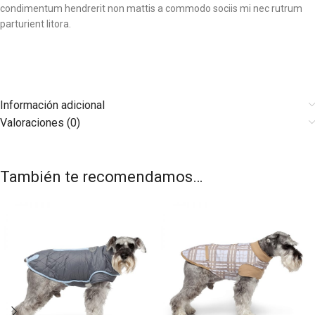
condimentum hendrerit non mattis a commodo sociis mi nec rutrum
parturient litora.
Información adicional
Valoraciones (0)
También te recomendamos…