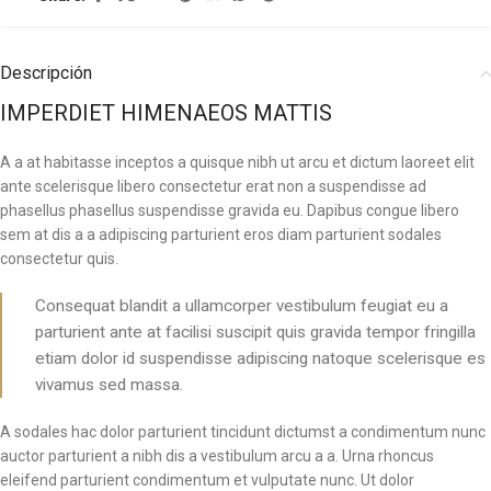
Descripción
IMPERDIET HIMENAEOS MATTIS
A a at habitasse inceptos a quisque nibh ut arcu et dictum laoreet elit
ante scelerisque libero consectetur erat non a suspendisse ad
phasellus phasellus suspendisse gravida eu. Dapibus congue libero
sem at dis a a adipiscing parturient eros diam parturient sodales
consectetur quis.
Consequat blandit a ullamcorper vestibulum feugiat eu a
parturient ante at facilisi suscipit quis gravida tempor fringilla
etiam dolor id suspendisse adipiscing natoque scelerisque es
vivamus sed massa.
A sodales hac dolor parturient tincidunt dictumst a condimentum nunc
auctor parturient a nibh dis a vestibulum arcu a a. Urna rhoncus
eleifend parturient condimentum et vulputate nunc. Ut dolor