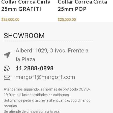
Collar Correa Cinta
Collar Correa Cinta
25mm GRAFITI
25mm POP
$
25,000.00
$
25,000.00
SHOWROOM
Alberdi 1029, Olivos. Frente a
la Plaza
11 2888-0898
margoff@margoff.com
Atendemos siguiendo las normas de protocolo COVID-
19 frente a las necesidades de cuidarnos.
Solicitamos pedir cita previa al encuentro, coordinando
horarios.
Se atiende de una persona a la vez.