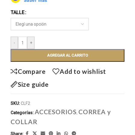
Saber más
TALLE
-
+
AGREGAR AL CARRITO
Compare
Add to wishlist
Size guide
SKU:
CLF2
ACCESORIOS
CORREA y
Categorías:
,
COLLAR
Share: